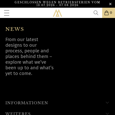
GESCHLOSSEN WEGEN BETRIEBSFERIEN VOM
13.07.2026 - 07.08.2026
0
NEWS
From our latest
designs to our
process, people and
places behind them –
explore what we’ve
been up to and what’s
yet to come.
INFORMATIONEN
WEITERES