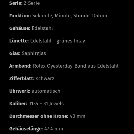
Serie:
Z-Serie
Funktion:
Sekunde, Minute, Stunde, Datum
Gehäuse:
Edelstahl
Lünette:
Edelstahl - grünes Inlay
Glas:
Saphirglas
Armband:
Rolex Oyesterday-Band aus Edelstahl
Zifferblatt:
schwarz
Uhrwerk:
automatisch
Kaliber:
3135 - 31 Jewels
Durchmesser ohne Krone:
40 mm
Gehäuselänge:
47,4 mm