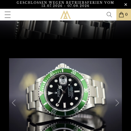
GESCHLOSSEN WEGEN BETRIEBSFERIEN VOM
13.07.2026 - 07.08.2026
0