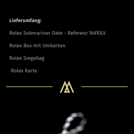
Lieferumfang:
Rolex Submariner Date - Referenz 16610LV
Rolex Box mit Umkarton
Rolex Siegeltag
Rolex Karte