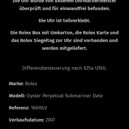
Die Uhr wurde von unserem Uhrmachermeister
überprüft und für einwandfrei befunden.
Die Uhr ist teilverklebt.
Die Rolex Box mit Umkarton, die Rolex Karte und
das
Rolex Siegeltag zur Uhr sind vorhanden und
werden mitgeliefert.
Differenzbesteuerung nach §25a UStG.
Marke:
Rolex
Modell:
Oyster Perpetual Submariner Date
Referenz:
16610LV
Verkaufsdatum:
2007