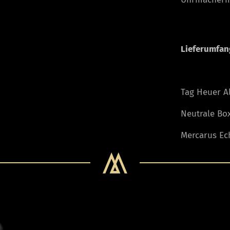
Lieferumfan
Tag Heuer Al
Neutrale Bo
Mercarus Ech