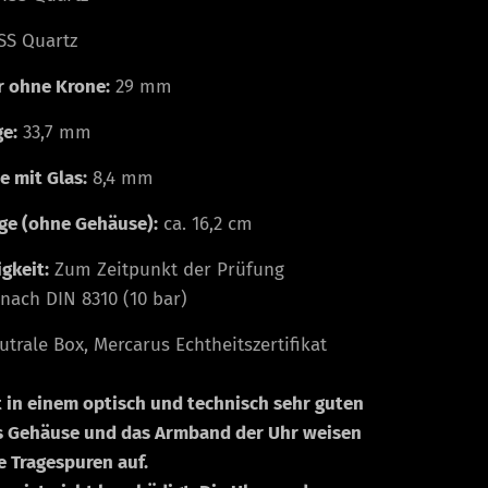
S Quartz
 ohne Krone:
29 mm
e:
33,7 mm
 mit Glas:
8,4 mm
e (ohne Gehäuse):
ca. 16,2 cm
gkeit:
Zum Zeitpunkt der Prüfung
nach DIN 8310 (10 bar)
trale Box, Mercarus Echtheitszertifikat
t in einem optisch und technisch sehr guten
s Gehäuse und das Armband der Uhr weisen
 Tragespuren auf.