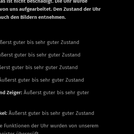
as ist nicht beschädigt. Die Uhr wurde
 von uns aufgearbeitet. Den Zustand der Uhr
auch den Bildern entnehmen.
erst guter bis sehr guter Zustand
ßerst guter bis sehr guter Zustand
erst guter bis sehr guter Zustand
ußerst guter bis sehr guter Zustand
und Zeiger:
Äußerst guter bis sehr guter
el:
Äußerst guter bis sehr guter Zustand
e Funktionen der Uhr wurden von unserem
ister überprüft