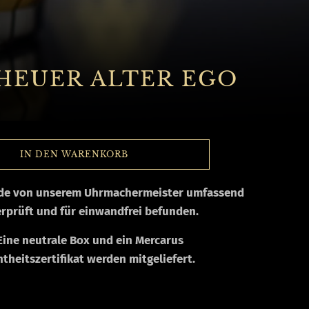
HEUER ALTER EGO
IN DEN WARENKORB
rde von unserem Uhrmachermeister umfassend
rprüft und für einwandfrei befunden.
Eine neutrale Box und ein Mercarus
htheitszertifikat
werden mitgeliefert.