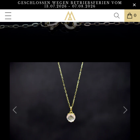
GESCHLOSSEN WEGEN BETRIEBSFERIEN VOM
13.07.2026 - 07.08.2026
0