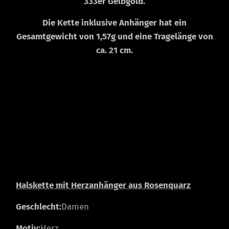
333er Gelbgold.
Die Kette inklusive Anhänger hat ein
Gesamtgewicht von 1,57g und eine Tragelänge von
ca. 21 cm.
Halskette mit Herzanhänger aus Rosenquarz
Geschlecht:
Damen
Motiv:
Herz