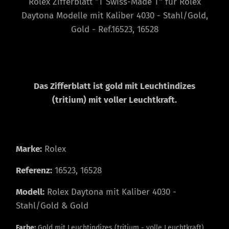
Rolex Zifferblatt "T Swiss-Made T" für Rolex
Daytona Modelle mit Kaliber 4030 - Stahl/Gold,
Gold - Ref.16523, 16528
Das Zifferblatt ist gold mit Leuchtindizes
(tritium) mit voller Leuchtkraft.
Marke:
Rolex
Referenz:
16523, 16528
Modell:
Rolex Daytona mit Kaliber 4030 -
Stahl/Gold & Gold
Farbe:
Gold mit Leuchtindizes (tritium - volle Leuchtkraft)